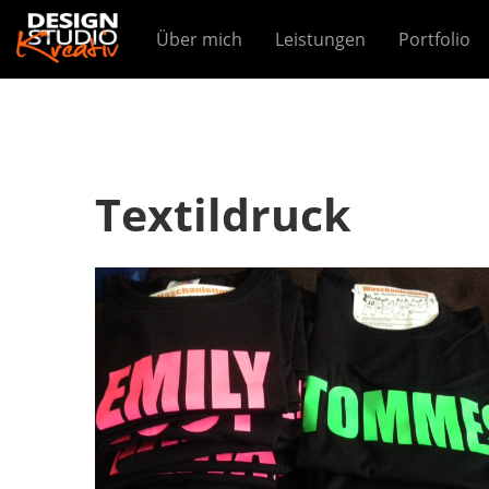
Über mich
Leistungen
Portfolio
Textildruck