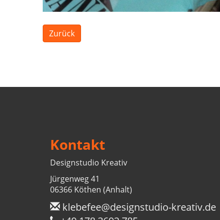
Zurück
Kontakt
Designstudio Kreativ
Jürgenweg 41
06366 Köthen (Anhalt)
klebefee@designstudio-kreativ.de