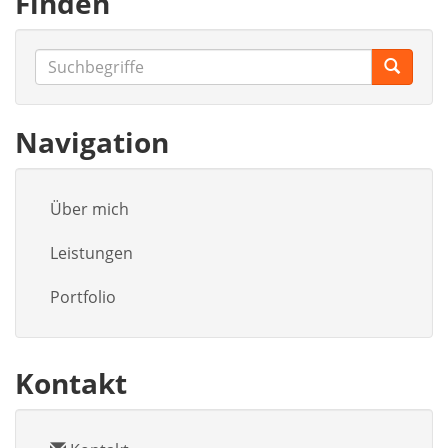
Finden
Navigation
Über mich
Leistungen
Portfolio
Kontakt