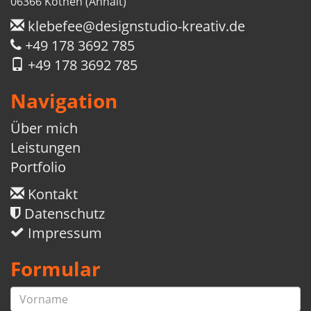
06366 Köthen (Anhalt)
klebefee@designstudio-kreativ.de
+49 178 3692 785
+49 178 3692 785
Navigation
Über mich
Leistungen
Portfolio
Kontakt
Datenschutz
Impressum
Formular